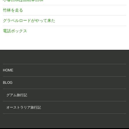
竹林を走る
グラベルロードがやって来た
電話ボックス
HOME
BLOG
グアム旅行記
オーストラリア旅行記