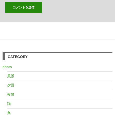
CATEGORY
photo
風景
夕景
夜景
猫
鳥