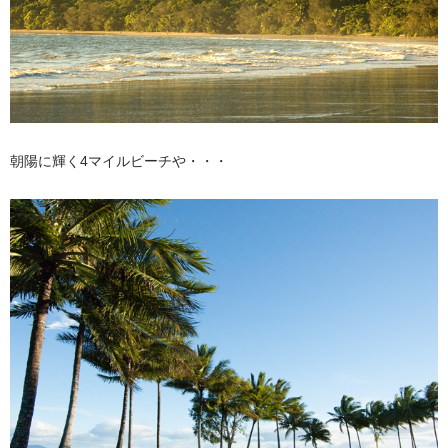
朝陽に輝く4マイルビーチや・・・