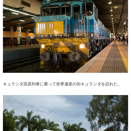
キュランダ高原列車に乗って世界遺産の街キュランダを訪れた。