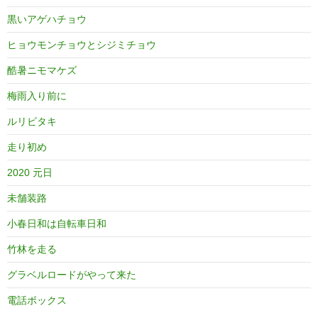
黒いアゲハチョウ
ヒョウモンチョウとシジミチョウ
酷暑ニモマケズ
梅雨入り前に
ルリビタキ
走り初め
2020 元日
未舗装路
小春日和は自転車日和
竹林を走る
グラベルロードがやって来た
電話ボックス