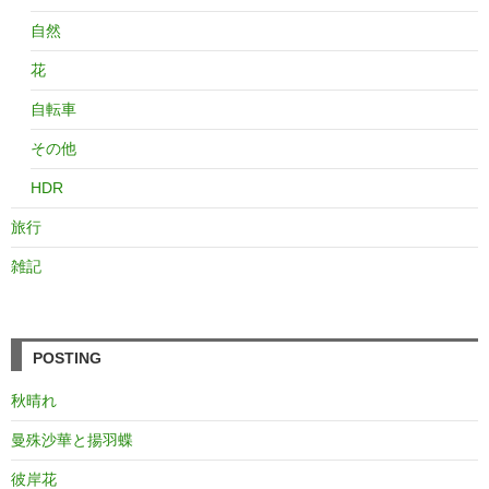
自然
花
自転車
その他
HDR
旅行
雑記
POSTING
秋晴れ
曼殊沙華と揚羽蝶
彼岸花