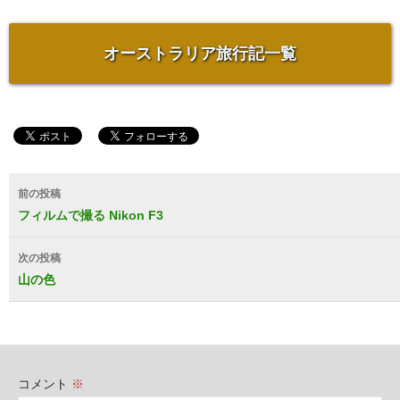
オーストラリア旅行記一覧
投
前の投稿
稿
フィルムで撮る Nikon F3
ナ
次の投稿
ビ
山の色
ゲ
ー
シ
コメント
※