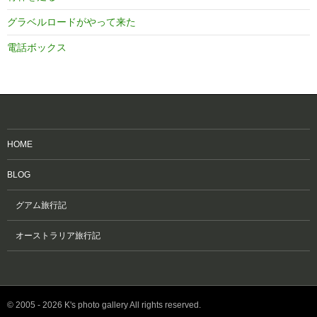
グラベルロードがやって来た
電話ボックス
HOME
BLOG
グアム旅行記
オーストラリア旅行記
© 2005 - 2026 K's photo gallery All rights reserved.