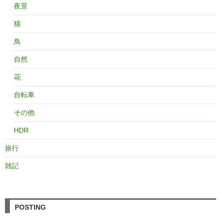
夜景
猫
鳥
自然
花
自転車
その他
HDR
旅行
雑記
POSTING