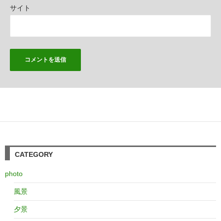
サイト
CATEGORY
photo
風景
夕景