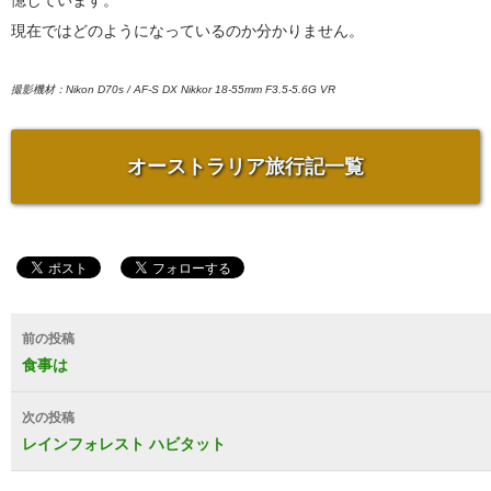
現在ではどのようになっているのか分かりません。
撮影機材：Nikon D70s / AF-S DX Nikkor 18-55mm F3.5-5.6G VR
オーストラリア旅行記一覧
投
前の投稿
稿
食事は
ナ
次の投稿
ビ
レインフォレスト ハビタット
ゲ