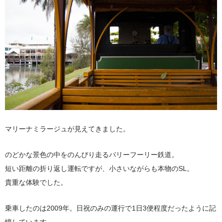
マリーナミラージュが見えてきました。
のどかな景色の中をのんびり走るバリーフーリー鉄道。
短い距離の折り返し運転ですが、小さいながらも本物のSL。
貴重な体験でした。
乗車したのは2009年。日祝のみの運行で1日3便程度だったように記
憶しています。