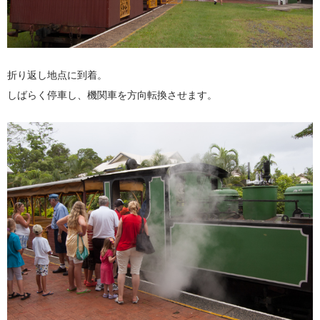
折り返し地点に到着。
しばらく停車し、機関車を方向転換させます。