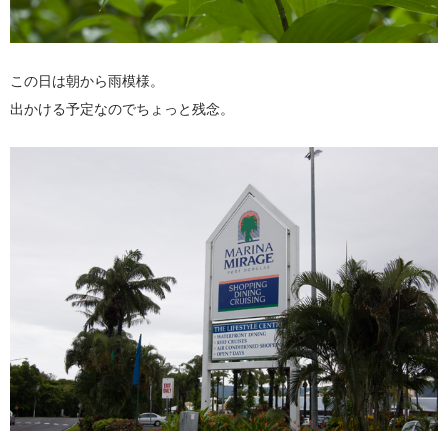
この日は朝から雨模様。
出かける予定なのでちょっと残念。