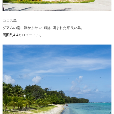
ココス島
グアムの南に浮かぶサンゴ礁に囲まれた細長い島。
周囲約4.4キロメートル。