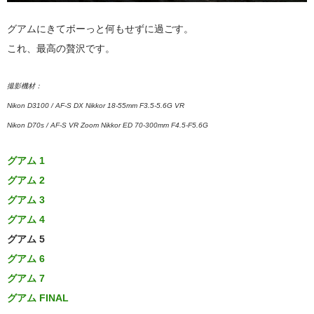
グアムにきてボーっと何もせずに過ごす。
これ、最高の贅沢です。
撮影機材：
Nikon D3100 / AF-S DX Nikkor 18-55mm F3.5-5.6G VR
Nikon D70s / AF-S VR Zoom Nikkor ED 70-300mm F4.5-F5.6G
グアム 1
グアム 2
グアム 3
グアム 4
グアム 5
グアム 6
グアム 7
グアム FINAL