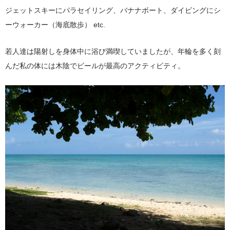
ジェットスキーにパラセイリング、バナナボート、ダイビングにシ
ーウォーカー（海底散歩） etc.
若人達は陽射しを身体中に浴び満喫していましたが、年輪を多く刻
んだ私の体には木陰でビールが最高のアクティビティ。