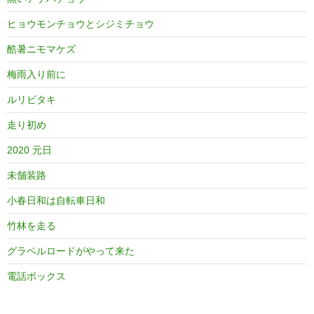
ヒョウモンチョウとシジミチョウ
酷暑ニモマケズ
梅雨入り前に
ルリビタキ
走り初め
2020 元日
未舗装路
小春日和は自転車日和
竹林を走る
グラベルロードがやって来た
電話ボックス