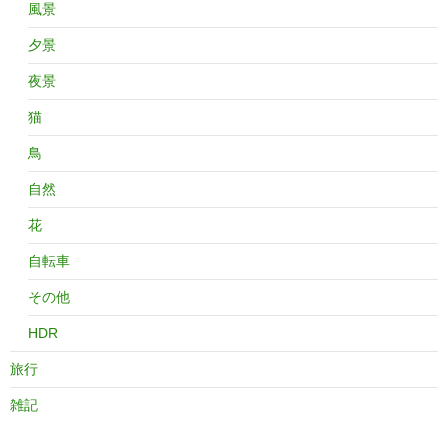
風景
夕景
夜景
猫
鳥
自然
花
自転車
その他
HDR
旅行
雑記