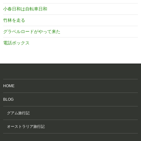
小春日和は自転車日和
竹林を走る
グラベルロードがやって来た
電話ボックス
HOME
BLOG
グアム旅行記
オーストラリア旅行記