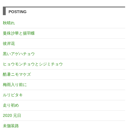
POSTING
秋晴れ
曼殊沙華と揚羽蝶
彼岸花
黒いアゲハチョウ
ヒョウモンチョウとシジミチョウ
酷暑ニモマケズ
梅雨入り前に
ルリビタキ
走り初め
2020 元日
未舗装路