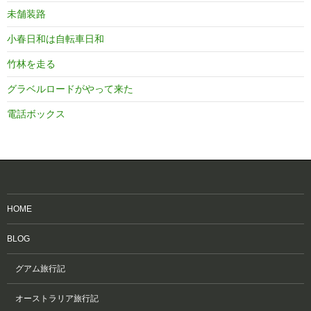
未舗装路
小春日和は自転車日和
竹林を走る
グラベルロードがやって来た
電話ボックス
HOME
BLOG
グアム旅行記
オーストラリア旅行記