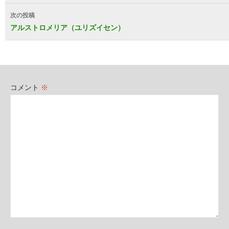
ナ
次の投稿
ビ
アルストロメリア（ユリズイセン）
ゲ
ー
シ
コメント
※
ョ
ン