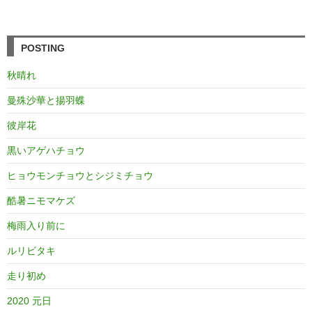
POSTING
秋晴れ
曼殊沙華と揚羽蝶
彼岸花
黒いアゲハチョウ
ヒョウモンチョウとシジミチョウ
酷暑ニモマケズ
梅雨入り前に
ルリビタキ
走り初め
2020 元日