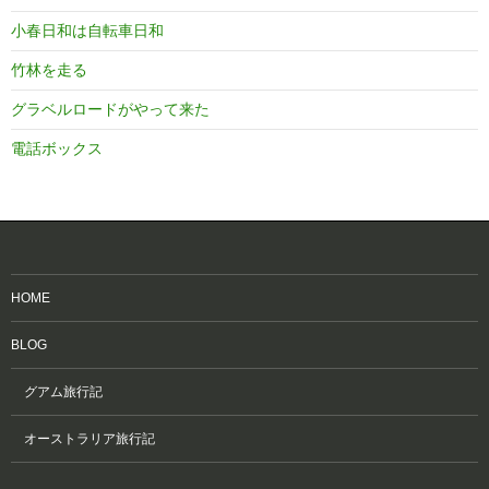
小春日和は自転車日和
竹林を走る
グラベルロードがやって来た
電話ボックス
HOME
BLOG
グアム旅行記
オーストラリア旅行記