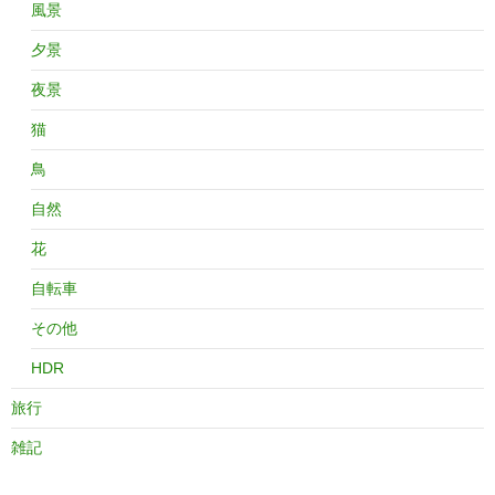
風景
夕景
夜景
猫
鳥
自然
花
自転車
その他
HDR
旅行
雑記