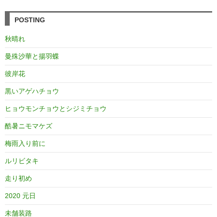
POSTING
秋晴れ
曼殊沙華と揚羽蝶
彼岸花
黒いアゲハチョウ
ヒョウモンチョウとシジミチョウ
酷暑ニモマケズ
梅雨入り前に
ルリビタキ
走り初め
2020 元日
未舗装路