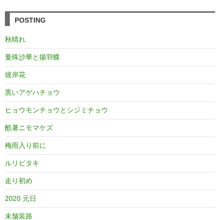
POSTING
秋晴れ
曼殊沙華と揚羽蝶
彼岸花
黒いアゲハチョウ
ヒョウモンチョウとシジミチョウ
酷暑ニモマケズ
梅雨入り前に
ルリビタキ
走り初め
2020 元日
未舗装路