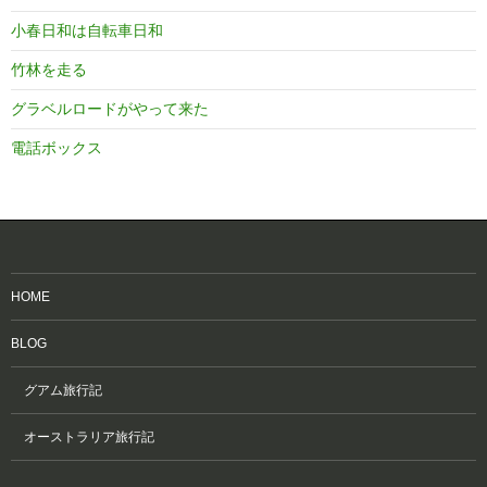
小春日和は自転車日和
竹林を走る
グラベルロードがやって来た
電話ボックス
HOME
BLOG
グアム旅行記
オーストラリア旅行記