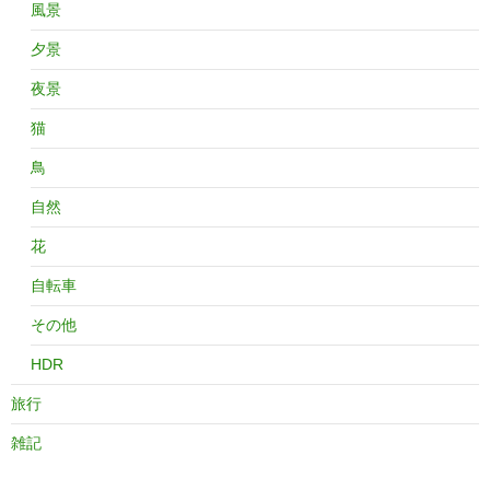
風景
夕景
夜景
猫
鳥
自然
花
自転車
その他
HDR
旅行
雑記