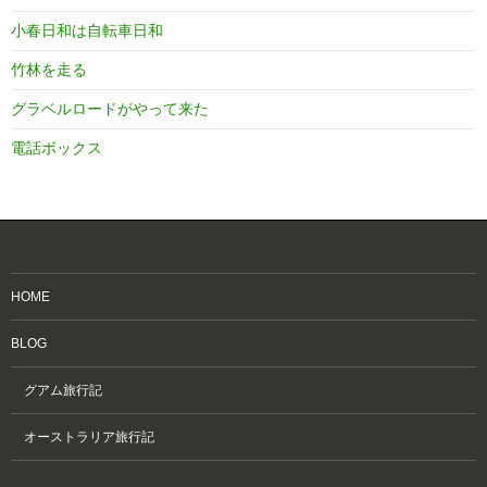
小春日和は自転車日和
竹林を走る
グラベルロードがやって来た
電話ボックス
HOME
BLOG
グアム旅行記
オーストラリア旅行記