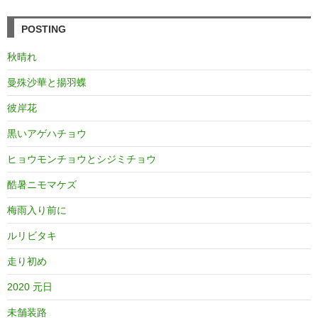
POSTING
秋晴れ
曼殊沙華と揚羽蝶
彼岸花
黒いアゲハチョウ
ヒョウモンチョウとシジミチョウ
酷暑ニモマケズ
梅雨入り前に
ルリビタキ
走り初め
2020 元日
未舗装路