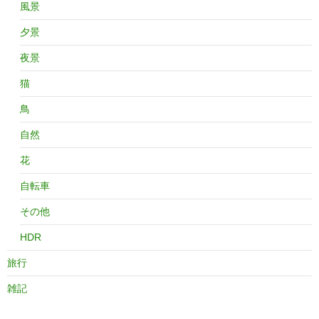
風景
夕景
夜景
猫
鳥
自然
花
自転車
その他
HDR
旅行
雑記