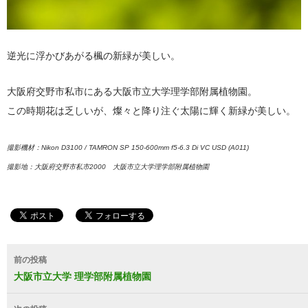
逆光に浮かびあがる楓の新緑が美しい。
大阪府交野市私市にある大阪市立大学理学部附属植物園。
この時期花は乏しいが、燦々と降り注ぐ太陽に輝く新緑が美しい。
撮影機材：Nikon D3100 / TAMRON SP 150-600mm f5-6.3 Di VC USD (A011)
撮影地：大阪府交野市私市2000 大阪市立大学理学部附属植物園
投
前の投稿
稿
大阪市立大学 理学部附属植物園
ナ