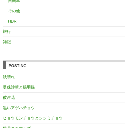
自転車
その他
HDR
旅行
雑記
POSTING
秋晴れ
曼殊沙華と揚羽蝶
彼岸花
黒いアゲハチョウ
ヒョウモンチョウとシジミチョウ