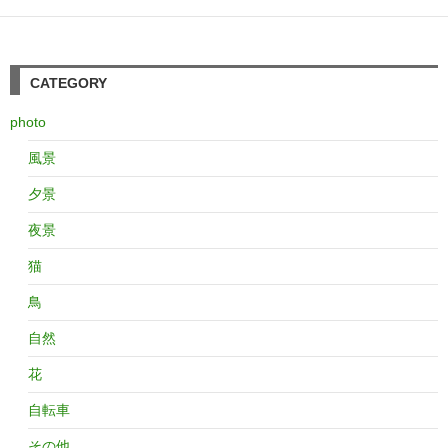
CATEGORY
photo
風景
夕景
夜景
猫
鳥
自然
花
自転車
その他