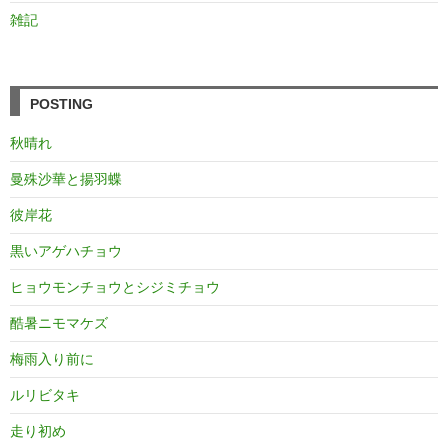
雑記
POSTING
秋晴れ
曼殊沙華と揚羽蝶
彼岸花
黒いアゲハチョウ
ヒョウモンチョウとシジミチョウ
酷暑ニモマケズ
梅雨入り前に
ルリビタキ
走り初め