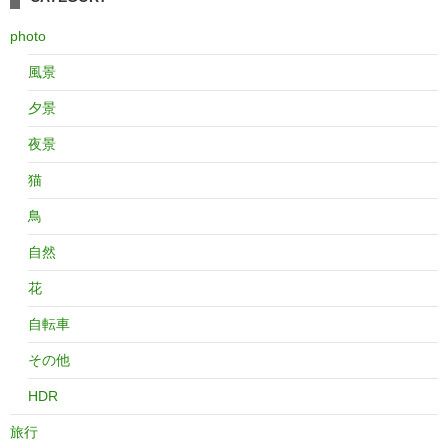
photo
風景
夕景
夜景
猫
鳥
自然
花
自転車
その他
HDR
旅行