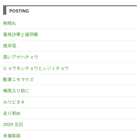
POSTING
秋晴れ
曼殊沙華と揚羽蝶
彼岸花
黒いアゲハチョウ
ヒョウモンチョウとシジミチョウ
酷暑ニモマケズ
梅雨入り前に
ルリビタキ
走り初め
2020 元日
未舗装路