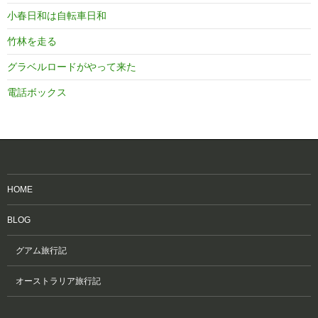
小春日和は自転車日和
竹林を走る
グラベルロードがやって来た
電話ボックス
HOME
BLOG
グアム旅行記
オーストラリア旅行記