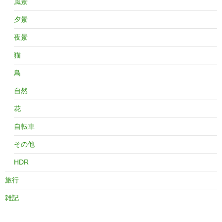
風景
夕景
夜景
猫
鳥
自然
花
自転車
その他
HDR
旅行
雑記