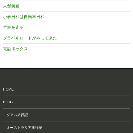
未舗装路
小春日和は自転車日和
竹林を走る
グラベルロードがやって来た
電話ボックス
HOME
BLOG
グアム旅行記
オーストラリア旅行記