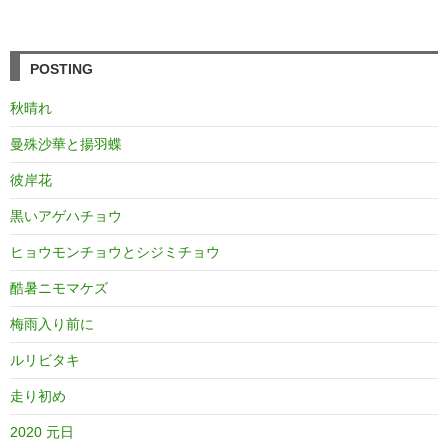
POSTING
秋晴れ
曼殊沙華と揚羽蝶
彼岸花
黒いアゲハチョウ
ヒョウモンチョウとシジミチョウ
酷暑ニモマケズ
梅雨入り前に
ルリビタキ
走り初め
2020 元日