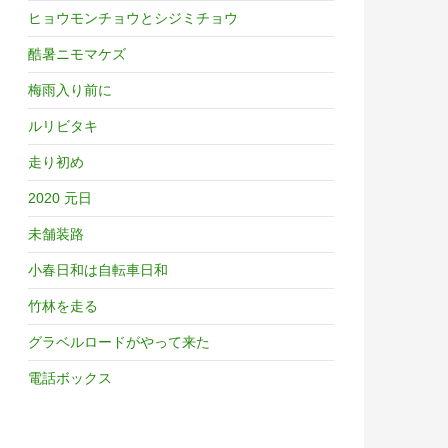
ヒョウモンチョウとシジミチョウ
酷暑ニモマケズ
梅雨入り前に
ルリビタキ
走り初め
2020 元日
未舗装路
小春日和は自転車日和
竹林を走る
グラベルロードがやって来た
電話ボックス