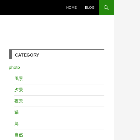
コンテンツへスキップ
HOME
BLOG
CATEGORY
photo
風景
夕景
夜景
猫
鳥
自然