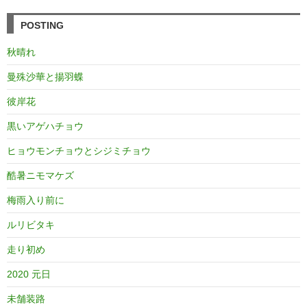
POSTING
秋晴れ
曼殊沙華と揚羽蝶
彼岸花
黒いアゲハチョウ
ヒョウモンチョウとシジミチョウ
酷暑ニモマケズ
梅雨入り前に
ルリビタキ
走り初め
2020 元日
未舗装路