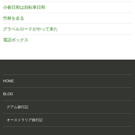
小春日和は自転車日和
竹林を走る
グラベルロードがやって来た
電話ボックス
HOME
BLOG
グアム旅行記
オーストラリア旅行記