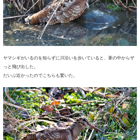
ヤマシギがいるのを知らずに川沿いを歩いていると、葦の中からザ
っと飛び出した。
だいぶ近かったのでこちらも驚いた。