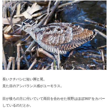
長いクチバシに短い脚と尾。
見た目のアンバランス感がユーモラス。
目が後ろの方に付いていて両目を合わせた視野はほぼ360°をカバー
しているのだとか。