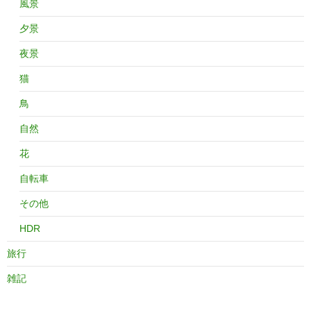
風景
夕景
夜景
猫
鳥
自然
花
自転車
その他
HDR
旅行
雑記