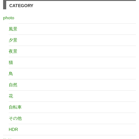
CATEGORY
photo
風景
夕景
夜景
猫
鳥
自然
花
自転車
その他
HDR