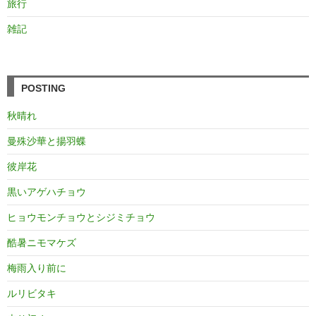
旅行
雑記
POSTING
秋晴れ
曼殊沙華と揚羽蝶
彼岸花
黒いアゲハチョウ
ヒョウモンチョウとシジミチョウ
酷暑ニモマケズ
梅雨入り前に
ルリビタキ