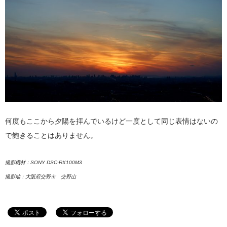
何度もここから夕陽を拝んでいるけど一度として同じ表情はないの
で飽きることはありません。
撮影機材：SONY DSC-RX100M3
撮影地：大阪府交野市 交野山