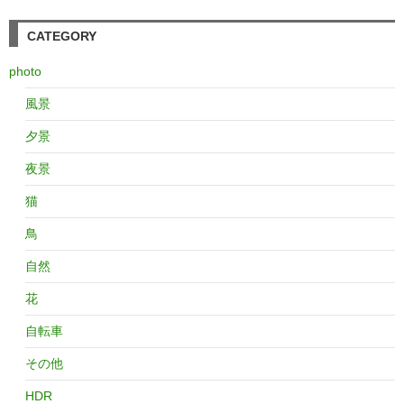
CATEGORY
photo
風景
夕景
夜景
猫
鳥
自然
花
自転車
その他
HDR