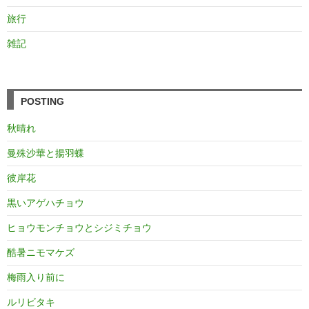
旅行
雑記
POSTING
秋晴れ
曼殊沙華と揚羽蝶
彼岸花
黒いアゲハチョウ
ヒョウモンチョウとシジミチョウ
酷暑ニモマケズ
梅雨入り前に
ルリビタキ