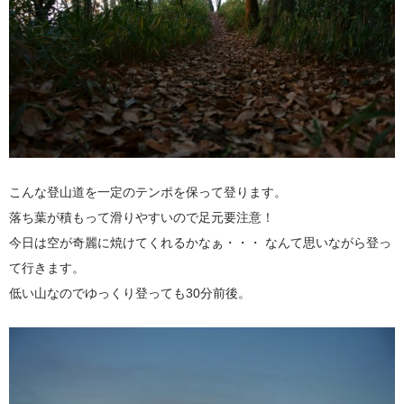
こんな登山道を一定のテンポを保って登ります。
落ち葉が積もって滑りやすいので足元要注意！
今日は空が奇麗に焼けてくれるかなぁ・・・ なんて思いながら登っ
て行きます。
低い山なのでゆっくり登っても30分前後。